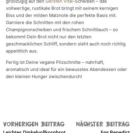
großzügig auf den
Gersten Vital
-Scheiben – das
vollwertige, rustikale Brot bringt mit seinem kernigen
Biss und der milden Malznote die perfekte Basis mit.
Garniere die Schnitten mit den rohen
Champignonscheiben und frischem Schnittlauch – so
bekommt Dein Brot nicht nur den letzten
geschmacklichen Schliff, sondern sieht auch noch richtig
appetitlich aus.
Fertig ist Deine vegane Pilzschnitte – nahrhaft,
aromatisch und ideal für ein bewusstes Abendessen oder
den kleinen Hunger zwischendurch!
VORHERIGEN BEITRAG
NÄCHSTER BEITRAG
Leichtes Dinkelvollkornbrot
Egg Benedict