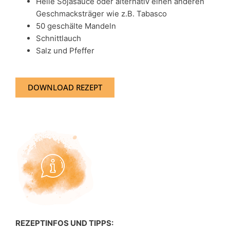
Helle Sojasauce oder alternativ einen anderen
Geschmacksträger wie z.B. Tabasco
50 geschälte Mandeln
Schnittlauch
Salz und Pfeffer
DOWNLOAD REZEPT
REZEPTINFOS UND TIPPS: