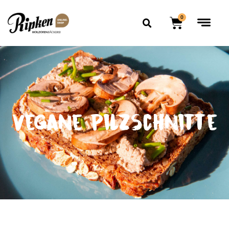
0
Vegane Pilzschnitte