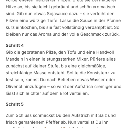
Hitze an, bis sie leicht gebräunt und schön aromatisch
sind. Gib nun etwas Sojasauce dazu – sie verleiht den
Pilzen eine würzige Tiefe. Lasse die Sauce in der Pfanne
kurz einkochen, bis sie fast vollständig verdampft ist. So
bleiben nur das Aroma und der volle Geschmack zurück.
Schritt 4
Gib die gebratenen Pilze, den Tofu und eine Handvoll
Mandeln in einen leistungsstarken Mixer. Püriere alles
zunächst auf kleiner Stufe, bis eine gleichmäßige,
streichfähige Masse entsteht. Sollte die Konsistenz zu
fest sein, kannst Du nach Belieben etwas Wasser oder
Olivenöl hinzufügen – so wird der Aufstrich cremiger und
lässt sich leichter auf dem Brot verteilen.
Schritt 5
Zum Schluss schmeckst Du den Aufstrich mit Salz und
frisch gemahlenem Pfeffer ab. Nun verteilst Du ihn