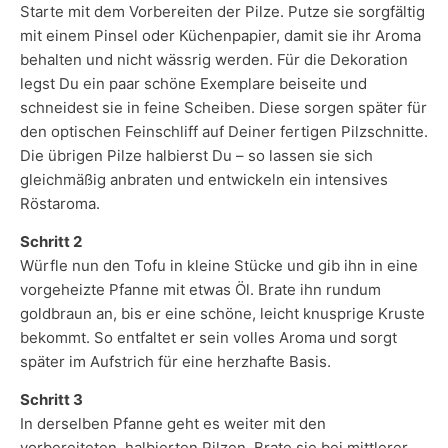
Starte mit dem Vorbereiten der Pilze. Putze sie sorgfältig
mit einem Pinsel oder Küchenpapier, damit sie ihr Aroma
behalten und nicht wässrig werden. Für die Dekoration
legst Du ein paar schöne Exemplare beiseite und
schneidest sie in feine Scheiben. Diese sorgen später für
den optischen Feinschliff auf Deiner fertigen Pilzschnitte.
Die übrigen Pilze halbierst Du – so lassen sie sich
gleichmäßig anbraten und entwickeln ein intensives
Röstaroma.
Schritt 2
Würfle nun den Tofu in kleine Stücke und gib ihn in eine
vorgeheizte Pfanne mit etwas Öl. Brate ihn rundum
goldbraun an, bis er eine schöne, leicht knusprige Kruste
bekommt. So entfaltet er sein volles Aroma und sorgt
später im Aufstrich für eine herzhafte Basis.
Schritt 3
In derselben Pfanne geht es weiter mit den
vorbereiteten, halbierten Pilzen. Brate sie bei mittlerer