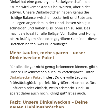
Dinkel hat eine ganz eigene Backeigenschaft – die
Krume wird kompakter als bei Weizen, aber nicht
schwer. Unsere Dinkelbrötchen haben genau die
richtige Balance zwischen Lockerheit und Substanz.
Sie liegen angenehm in der Hand, lassen sich gut
schneiden und haben Biss, ohne zäh zu sein. Das
macht sie ideal für alle Beläge: Von Butter und Honig
bis zu kräftigem Käse oder gegrilltem Gemüse – diese
Brötchen halten, was Du drauflegst.
Mehr kaufen, mehr sparen – unser
Dinkelwecken-Paket
Für alle, die gar nicht genug bekommen können, gibt’s
unsere Dinkelbrötchen auch im Vorteilspaket. Unter
Dinkelwecken-Paket
findest Du die volle Ladung
Frühstücksglück – perfekt für größere Haushalte, fürs
Einfrieren oder einfach, weil’s schmeckt. Und: Du
sparst dabei auch noch. Klingt gut? Ist es auch.
Fazit: Unsere Dinkelwecken – Deine
neuen Lieblingsbrötchen