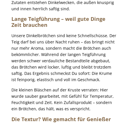
Zutaten entstehen Dinkelwecken, die außen knusprig
und innen herrlich saftig sind.
Lange Teigführung – weil gute Dinge
Zeit brauchen
Unsere Dinkelbrötchen sind keine Schnellschüsse. Der
Teig darf bei uns über Nacht ruhen – das bringt nicht
nur mehr Aroma, sondern macht die Brötchen auch
bekömmlicher. Während der langen Teigführung
werden schwer verdauliche Bestandteile abgebaut,
das Brötchen wird locker, luftig und bleibt trotzdem
saftig. Das Ergebnis schmeckst Du sofort: Die Krume
ist feinporig, elastisch und voll im Geschmack.
Die kleinen Bläschen auf der Kruste verraten: Hier
wurde sauber gearbeitet, mit Gefühl für Temperatur,
Feuchtigkeit und Zeit. Kein Zufallsprodukt – sondern
ein Brötchen, das hält, was es verspricht.
Die Textur? Wie gemacht für Genießer