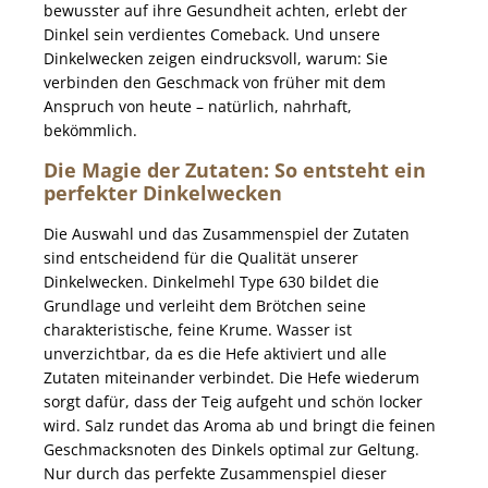
bewusster auf ihre Gesundheit achten, erlebt der
Dinkel sein verdientes Comeback. Und unsere
Dinkelwecken zeigen eindrucksvoll, warum: Sie
verbinden den Geschmack von früher mit dem
Anspruch von heute – natürlich, nahrhaft,
bekömmlich.
Die Magie der Zutaten: So entsteht ein
perfekter Dinkelwecken
Die Auswahl und das Zusammenspiel der Zutaten
sind entscheidend für die Qualität unserer
Dinkelwecken. Dinkelmehl Type 630 bildet die
Grundlage und verleiht dem Brötchen seine
charakteristische, feine Krume. Wasser ist
unverzichtbar, da es die Hefe aktiviert und alle
Zutaten miteinander verbindet. Die Hefe wiederum
sorgt dafür, dass der Teig aufgeht und schön locker
wird. Salz rundet das Aroma ab und bringt die feinen
Geschmacksnoten des Dinkels optimal zur Geltung.
Nur durch das perfekte Zusammenspiel dieser