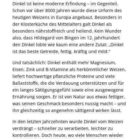
Dinkel ist keine moderne Erfindung – im Gegenteil.
Schon vor über 8000 Jahren wurde diese Urform des
heutigen Weizens in Europa angebaut. Besonders in
der Klosterküche des Mittelalters galt Dinkel als
besonders nährstoffreich und heilend. Kein Wunder
also, dass Hildegard von Bingen im 12. Jahrhundert
den Dinkel lobte wie kaum eine andere Zutat: „Dinkel
ist das beste Getreide, fettig, kräftig und mild.“
Und tatsächlich: Dinkel enthält mehr Magnesium,
Eisen, Zink und B-Vitamine als herkömmlicher Weizen,
liefert hochwertige pflanzliche Proteine und viele
Ballaststoffe, die die Verdauung unterstützen und für
ein langes Sättigungsgefühl sowie eine ausgewogene
Ernährung sorgen. Er ist von Natur aus etwas fettiger,
was seinen Geschmack besonders nussig macht – und
ihn gleichzeitig so angenehm sättigend wirken lässt.
In den letzten Jahrzehnten wurde Dinkel vom Weizen
verdrängt – schneller zu verarbeiten, leichter zu
kontrollieren. Doch heute, wo viele Menschen wieder