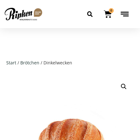
0
Start
/
Brötchen
/ Dinkelwecken