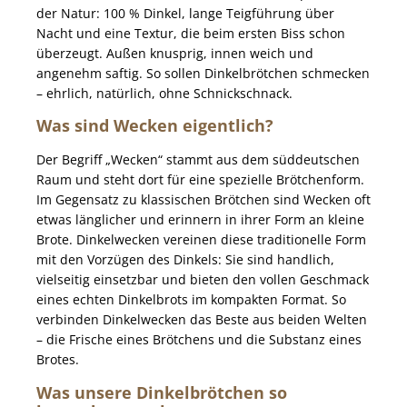
der Natur: 100 % Dinkel, lange Teigführung über
Nacht und eine Textur, die beim ersten Biss schon
überzeugt. Außen knusprig, innen weich und
angenehm saftig. So sollen Dinkelbrötchen schmecken
– ehrlich, natürlich, ohne Schnickschnack.
Was sind Wecken eigentlich?
Der Begriff „Wecken“ stammt aus dem süddeutschen
Raum und steht dort für eine spezielle Brötchenform.
Im Gegensatz zu klassischen Brötchen sind Wecken oft
etwas länglicher und erinnern in ihrer Form an kleine
Brote. Dinkelwecken vereinen diese traditionelle Form
mit den Vorzügen des Dinkels: Sie sind handlich,
vielseitig einsetzbar und bieten den vollen Geschmack
eines echten Dinkelbrots im kompakten Format. So
verbinden Dinkelwecken das Beste aus beiden Welten
– die Frische eines Brötchens und die Substanz eines
Brotes.
Was unsere Dinkelbrötchen so