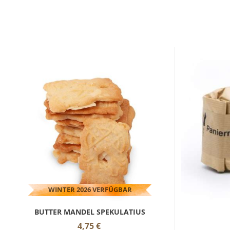
WINTER 2026 VERFÜGBAR
BUTTER MANDEL SPEKULATIUS
4,75
€