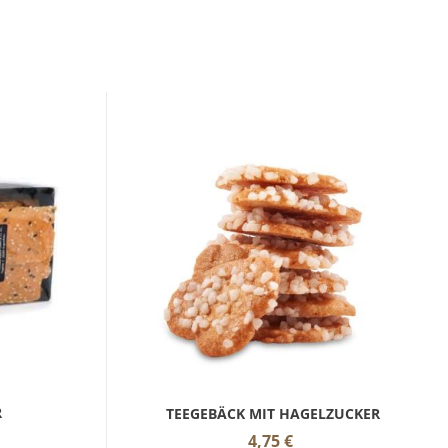
R
TEEGEBÄCK MIT HAGELZUCKER
4,75
€